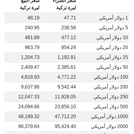
سعر الشراء
سعر البيع
ليرة تركية
ليرة تركية
1 دولار أمريكي
47.71
48.19
5 دولار أمريكي
238.56
240.95
10 دولار أمريكي
477.12
481.89
20 دولار أمريكي
954.24
963.79
25 دولار أمريكي
1,192.81
1,204.73
50 دولار أمريكي
2,385.61
2,409.47
100 دولار أمريكي
4,771.22
4,818.93
200 دولار أمريكي
9,542.44
9,637.86
250 دولار أمريكي
11,928.05
12,047.33
500 دولار أمريكي
23,856.10
24,094.66
1000 دولار أمريكي
47,712.20
48,189.32
2000 دولار أمريكي
95,424.40
96,378.64