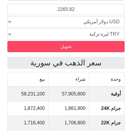
التركية
سعر الذهب في سورية
وحدة
شراء
بيع
أوقية
57,905,800
58,231,100
جرام 24K
1,861,900
1,872,400
جرام 22K
1,706,800
1,716,400