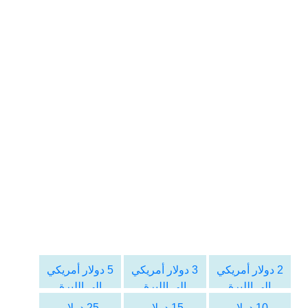
2 دولار أمريكي
3 دولار أمريكي
5 دولار أمريكي
الى الليرة
الى الليرة
الى الليرة
التركية
التركية
التركية
10 دولار
15 دولار
25 دولار