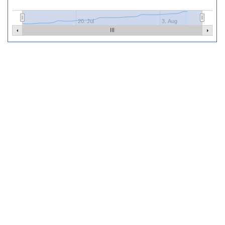
20. Jul
3. Aug