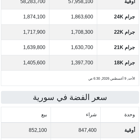
أوقية
57,958,100
58,283,700
جرام 24K
1,863,600
1,874,100
جرام 22K
1,708,300
1,717,900
جرام 21K
1,630,700
1,639,800
جرام 18K
1,397,700
1,405,600
الأحد, 9 أغسطس 2026, 6:30 ص
سعر الفضة في سورية
وحدة
شراء
بيع
أوقية
847,400
852,100