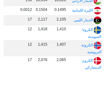
الدينار الاردني
0.0012
0.1504
0.1495
الليرة اللبنانية
17
2,117
2,105
الدينار الليبي
12
1,418
1,410
الكرونا
السويدية
12
1,415
1,407
الكرونة
النرويجية
17
2,076
2,065
الكرون
الدينماركي