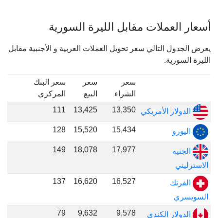
أسعار العملات مقابل الليرة السورية
يعرض الجدول التالي سعر تحويل العملات العربية و الأجنبية مقابل
الليرة السورية.
سعر
سعر
سعر البنك
الشراء
البيع
المركزي
111
13,425
13,350
الدولار الأمريكي
128
15,520
15,434
اليورو
149
18,078
17,977
الجنيه
الاسترليني
137
16,620
16,527
الفرنك
السويسري
79
9,632
9,578
الدولار الكندي