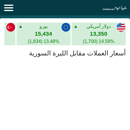
الليرة اليوم
دولار أمريكي
يورو
الليرة السورية
الليرة التركية
15,434
13,350
13.48% (1,834)
14.59% (1,700)
الليرة التركية
الذهب في سوريا
أسعار العملات مقابل الليرة السورية
الذهب في تركيا
اليورو الى الليرة التركية