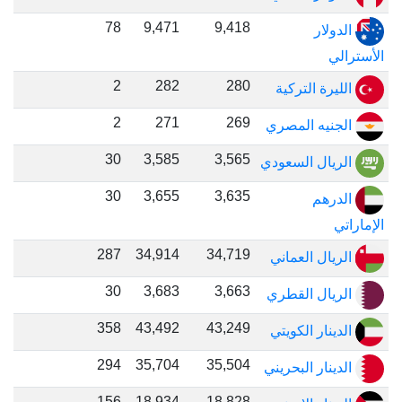
78
9,471
9,418
الدولار
الأسترالي
2
282
280
الليرة التركية
2
271
269
الجنيه المصري
30
3,585
3,565
الريال السعودي
30
3,655
3,635
الدرهم
الإماراتي
287
34,914
34,719
الريال العماني
30
3,683
3,663
الريال القطري
358
43,492
43,249
الدينار الكويتي
294
35,704
35,504
الدينار البحريني
156
18,934
18,828