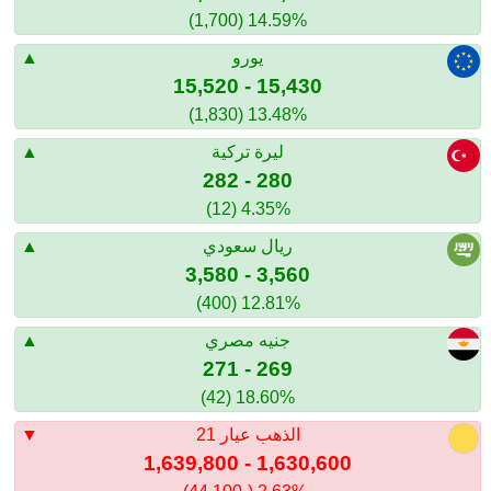
14.59% (1,700)
يورو
15,430 - 15,520
13.48% (1,830)
ليرة تركية
280 - 282
4.35% (12)
ريال سعودي
3,560 - 3,580
12.81% (400)
جنيه مصري
269 - 271
18.60% (42)
الذهب عيار 21
1,630,600 - 1,639,800