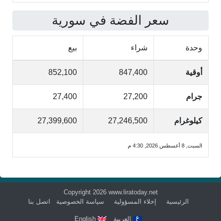
سعر الفضة في سورية
وحدة
شراء
بيع
أوقية
847,400
852,100
جرام
27,200
27,400
كيلوغرام
27,246,500
27,399,600
السبت, 8 أغسطس 2026, 4:30 م
Copyright 2026 www.liratoday.net
الرئيسية
إخلاء المسؤولية
سياسة الخصوصية
اتصل بنا
العربية
English