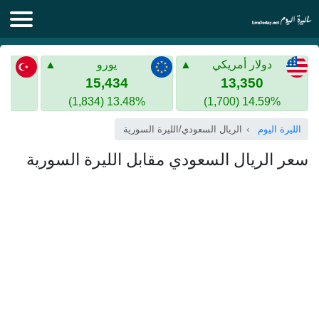
الليرة اليوم
دولار أمريكي
يورو
الليرة السورية
الليرة التركية
15,434
13,350
13.48% (1,834)
14.59% (1,700)
الليرة التركية
الذهب في سوريا
الليرة اليوم
الريال السعودي/الليرة السورية
الذهب في تركيا
سعر الريال السعودي مقابل الليرة السورية
اليورو الى الليرة التركية