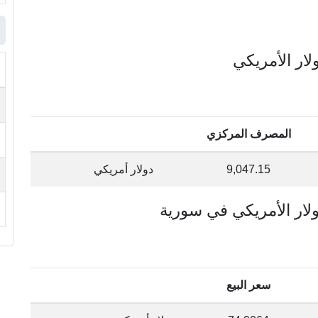
المصرف المركزي
9,047.15
دولار أمريكي
سعر البيع