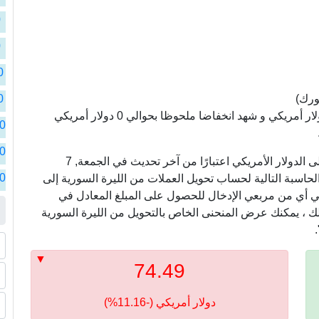
سو
0
سو
ا
0
سو
ا
0
سو
ا
ورك)
0
سو
ا
سعر الليرة السورية مقابل الدولار الأمريكي سجل 0 دولار أمريكي و شهد انخفاضا ملحوظا بحوالي 0 دولار أمريكي
0
سو
ا
0
سو
في ما يلي ، نعرض أسعار التحويل من الليرة السورية إلى الدولار الأمريكي اعتبارًا من آخر تحديث في الجمعة, 7
ا
0
خدام الآلة الحاسبة التالية لحساب تحويل العملات من الليرة السورية إلى
سو
ا
ه في أي من مربعي الإدخال للحصول على المبلغ المعادل في
سو
ذلك ، يمكنك عرض المنحنى الخاص بالتحويل من الليرة السورية
ا
ا
74.49
دولار أمريكي (-11.16%)