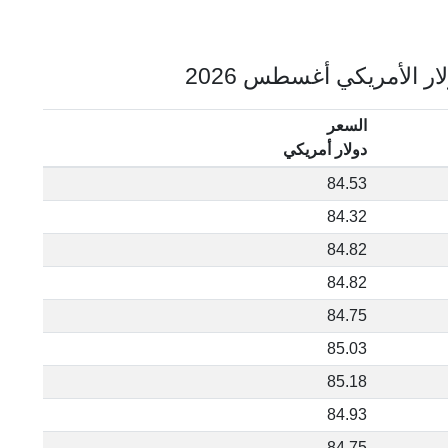
السعر
دولار أمريكي
84.53
84.32
84.82
84.82
84.75
85.03
85.18
84.93
84.75