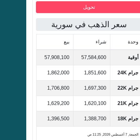
سعر الذهب في سورية
وحدة
شراء
بيع
أوقية
57,584,600
57,908,100
جرام 24K
1,851,600
1,862,000
جرام 22K
1,697,300
1,706,800
جرام 21K
1,620,100
1,629,200
جرام 18K
1,388,700
1,396,500
الجمعة, 7 أغسطس 2026, 11:25 ص