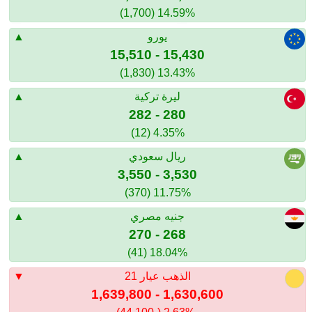
14.59% (1,700)
يورو
15,430 - 15,510
13.43% (1,830)
ليرة تركية
280 - 282
4.35% (12)
ريال سعودي
3,530 - 3,550
11.75% (370)
جنيه مصري
268 - 270
18.04% (41)
الذهب عيار 21
1,630,600 - 1,639,800