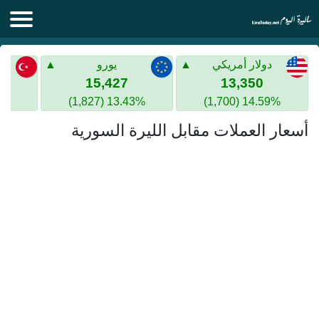
الليرة اليوم
دولار أمريكي
يورو
الليرة السورية
الليرة التركية
15,427
13,350
13.43% (1,827)
14.59% (1,700)
الليرة التركية
الذهب في سوريا
أسعار العملات مقابل الليرة السورية
الذهب في تركيا
اليورو الى الليرة التركية