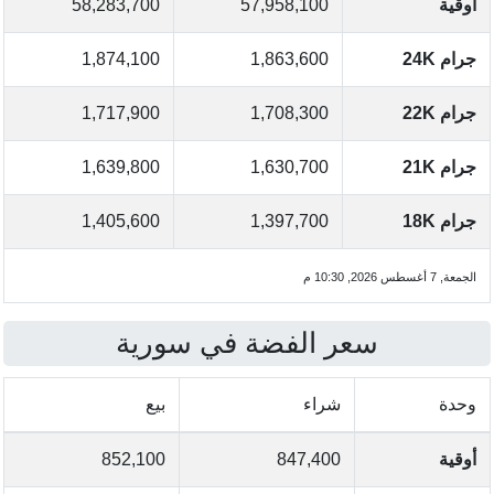
أوقية
57,958,100
58,283,700
جرام 24K
1,863,600
1,874,100
جرام 22K
1,708,300
1,717,900
جرام 21K
1,630,700
1,639,800
جرام 18K
1,397,700
1,405,600
الجمعة, 7 أغسطس 2026, 10:30 م
سعر الفضة في سورية
وحدة
شراء
بيع
أوقية
847,400
852,100