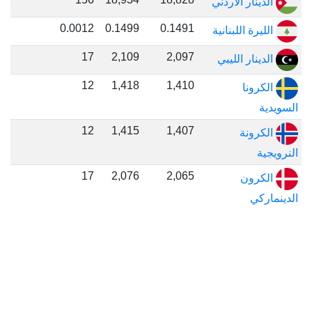
الدينار الاردني
0.0012
0.1499
0.1491
الليرة اللبنانية
17
2,109
2,097
الدينار الليبي
12
1,418
1,410
الكرونا
السويدية
12
1,415
1,407
الكرونة
النرويجية
17
2,076
2,065
الكرون
الدينماركي