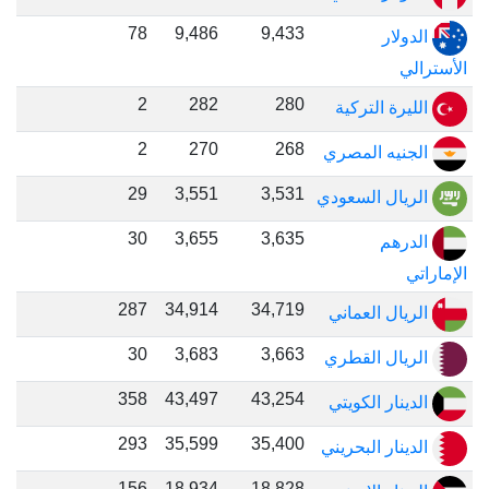
78
9,486
9,433
الدولار
الأسترالي
2
282
280
الليرة التركية
2
270
268
الجنيه المصري
29
3,551
3,531
الريال السعودي
30
3,655
3,635
الدرهم
الإماراتي
287
34,914
34,719
الريال العماني
30
3,683
3,663
الريال القطري
358
43,497
43,254
الدينار الكويتي
293
35,599
35,400
الدينار البحريني
156
18,934
18,828