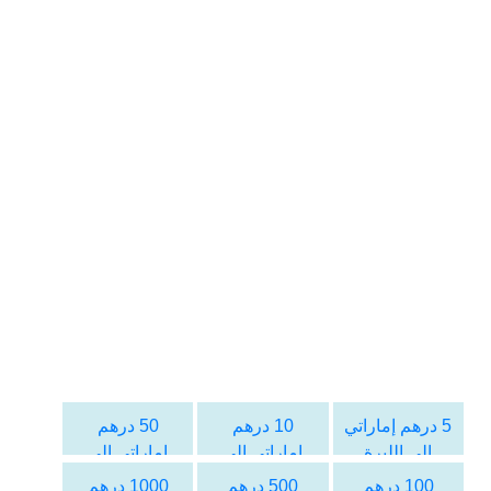
5 درهم إماراتي
10 درهم
50 درهم
الى الليرة
إماراتي الى
إماراتي الى
اللبنانية
الليرة اللبنانية
الليرة اللبنانية
100 درهم
500 درهم
1000 درهم