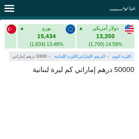
الليرة اليوم
دولار أمريكي
يورو
الليرة السورية
الليرة التركية
15,434
13,350
13.48% (1,834)
14.59% (1,700)
الليرة التركية
الذهب في سوريا
الليرة اليوم
الدرهم الإماراتي/الليرة اللبنانية
50000 درهم إماراتي
الذهب في تركيا
50000 درهم إماراتي كم ليرة لبنانية
اليورو الى الليرة التركية