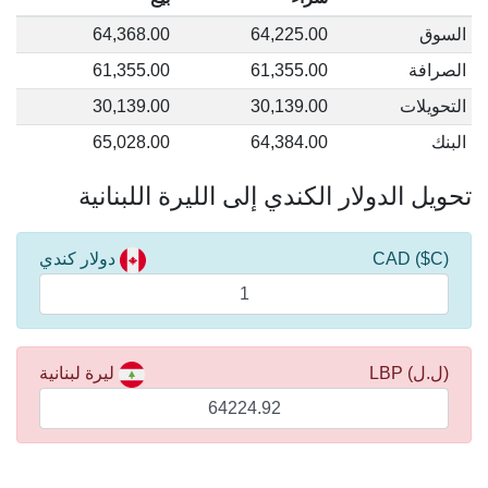
السوق
64,225.00
64,368.00
الصرافة
61,355.00
61,355.00
التحويلات
30,139.00
30,139.00
البنك
64,384.00
65,028.00
تحويل الدولار الكندي إلى الليرة اللبنانية
(C$) CAD
دولار كندي
(ل.ل) LBP
ليرة لبنانية