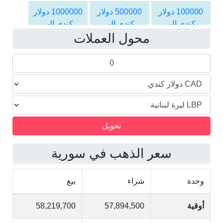
الليرة اللبنانية
الليرة اللبنانية
الليرة اللبنانية
100000 دولار
500000 دولار
1000000 دولار
كندي الى
كندي الى
كندي الى
محول العملات
الليرة اللبنانية
الليرة اللبنانية
الليرة اللبنانية
سعر الذهب في سورية
وحدة
شراء
بيع
أوقية
57,894,500
58,219,700