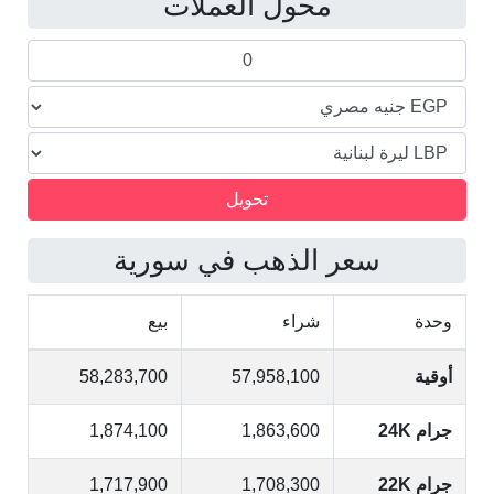
محول العملات
سعر الذهب في سورية
وحدة
شراء
بيع
أوقية
57,958,100
58,283,700
جرام 24K
1,863,600
1,874,100
جرام 22K
1,708,300
1,717,900