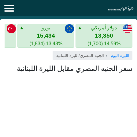
الليرة اليوم
دولار أمريكي
يورو
الليرة السورية
الليرة التركية
15,434
13,350
13.48% (1,834)
14.59% (1,700)
الليرة التركية
الذهب في سوريا
الليرة اليوم
الجنيه المصري/الليرة اللبنانية
الذهب في تركيا
سعر الجنيه المصري مقابل الليرة اللبنانية
اليورو الى الليرة التركية