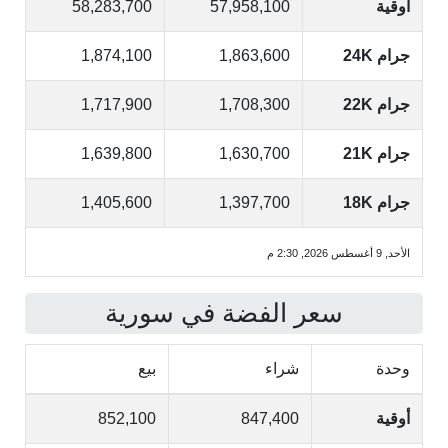
أوقية
57,958,100
58,283,700
جرام 24K
1,863,600
1,874,100
جرام 22K
1,708,300
1,717,900
جرام 21K
1,630,700
1,639,800
جرام 18K
1,397,700
1,405,600
الأحد, 9 أغسطس 2026, 2:30 م
سعر الفضة في سورية
وحدة
شراء
بيع
أوقية
847,400
852,100