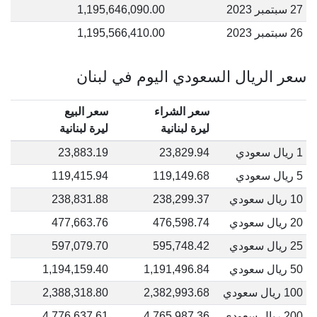
27 سبتمبر 2023
1,195,646,090.00
26 سبتمبر 2023
1,195,566,410.00
سعر الريال السعودي اليوم في لبنان
سعر الشراء
سعر البيع
ليرة لبنانية
ليرة لبنانية
1 ريال سعودي
23,829.94
23,883.19
5 ريال سعودي
119,149.68
119,415.94
10 ريال سعودي
238,299.37
238,831.88
20 ريال سعودي
476,598.74
477,663.76
25 ريال سعودي
595,748.42
597,079.70
50 ريال سعودي
1,191,496.84
1,194,159.40
100 ريال سعودي
2,382,993.68
2,388,318.80
200 ريال سعودي
4,765,987.36
4,776,637.61