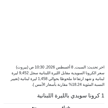
اخر تحديث:
السبت, 8 أغسطس 2026, 10:30 ص
(بيروت)
سعر الكرونا السويدية مقابل الليرة اللبنانية سجل 9,452 ليرة
لبنانية و شهد ارتفاعا ملحوظا بحوالي 1,458 ليرة لبنانية (تغيير
النسبة المئوية 18.24% مقارنة بأسعار الأمس ).
1 كرونا سويدي بالليرة اللبنانية
شراء
بيع