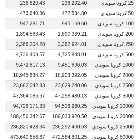
25 كرونا سويدي
236,292.40
236,820.43
50 كرونا سويدي
472,584.80
473,640.86
100 كرونا سويدي
945,169.60
947,281.71
200 كرونا سويدي
1,890,339.21
1,894,563.43
250 كرونا سويدي
2,362,924.01
2,368,204.28
500 كرونا سويدي
4,725,848.01
4,736,408.57
1000 كرونا سويدي
9,451,696.03
9,472,817.13
2000 كرونا سويدي
18,903,392.05
18,945,634.27
2500 كرونا سويدي
23,629,240.06
23,682,042.83
5000 كرونا سويدي
47,258,480.13
47,364,085.67
10000 كرونا سويدي
94,516,960.25
94,728,171.33
20000 كرونا سويدي
189,033,920.50
189,456,342.67
25000 كرونا سويدي
236,292,400.63
236,820,428.34
50000 كرونا سويدي
472,584,801.25
473,640,856.67