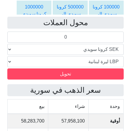
الليرة اللبنانية
الليرة اللبنانية
الليرة اللبنانية
100000 كرونا
500000 كرونا
1000000
سويدي الى
سويدي الى
كرونا سويدي
محول العملات
الليرة اللبنانية
الليرة اللبنانية
الى الليرة
اللبنانية
سعر الذهب في سورية
وحدة
شراء
بيع
أوقية
57,958,100
58,283,700