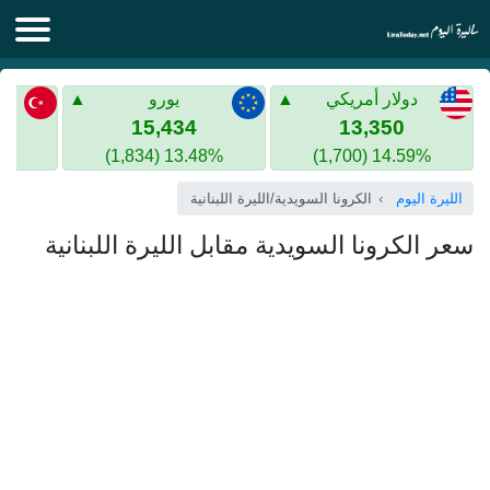
الليرة اليوم
دولار أمريكي
يورو
الليرة السورية
الليرة التركية
15,434
13,350
13.48% (1,834)
14.59% (1,700)
الليرة التركية
الذهب في سوريا
الليرة اليوم
الكرونا السويدية/الليرة اللبنانية
الذهب في تركيا
سعر الكرونا السويدية مقابل الليرة اللبنانية
اليورو الى الليرة التركية