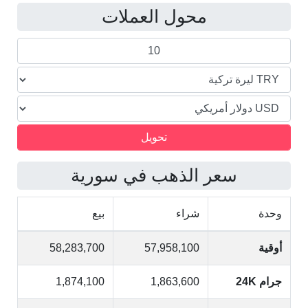
محول العملات
الدولار
الأمريكي
سعر الذهب في سورية
وحدة
شراء
بيع
أوقية
57,958,100
58,283,700
جرام 24K
1,863,600
1,874,100