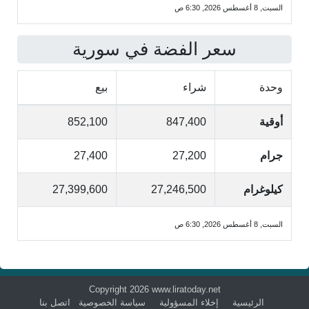
السبت, 8 أغسطس 2026, 6:30 ص
سعر الفضة في سورية
وحدة
شراء
بيع
أوقية
847,400
852,100
جرام
27,200
27,400
كيلوغرام
27,246,500
27,399,600
السبت, 8 أغسطس 2026, 6:30 ص
Copyright 2026 www.liratoday.net
الرئيسية
إخلاء المسؤولية
سياسة الخصوصية
اتصل بنا