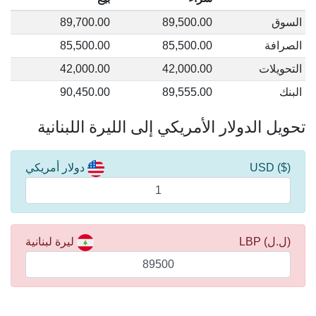
السوق
89,500.00
89,700.00
الصرافة
85,500.00
85,500.00
التحويلات
42,000.00
42,000.00
البنك
89,555.00
90,450.00
تحويل الدولار الأمريكي إلى الليرة اللبنانية
($) USD
دولار أمريكي
(ل.ل) LBP
ليرة لبنانية