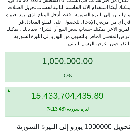
اعتبارًا من آخر تحديث في السبت, 8 أغسطس 2026, 10:30 ص.
يمكنك أيضًا استخدام الآلة الحاسبة التالية لحساب تحويل العملات
من اليورو إلى الليرة السورية ، فقط أدخل المبلغ الذي تريد تغييره
في أي من مربعي الإدخال للحصول على المبلغ المعادل في
المربع الآخر. يمكنك حساب سعر البيع أو الشراء. بعد ذلك ، يمكنك
عرض المنحنى الخاص بالتحويل من اليورو إلى الليرة السورية
بالنقر فوق "عرض الرسم البياني".
1,000,000.00
يورو
15,433,704,435.89
ليرة سورية (13.48%)
تحويل 1000000 يورو إلى الليرة السورية