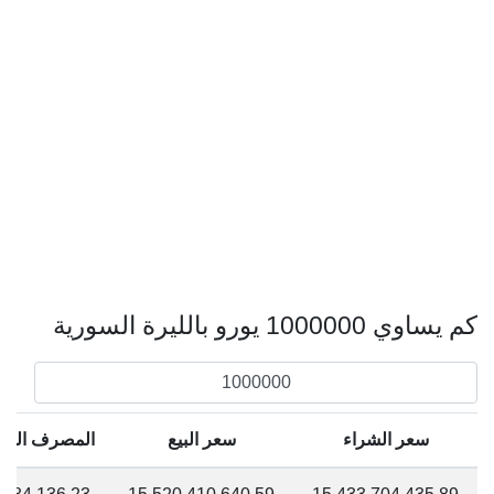
كم يساوي 1000000 يورو بالليرة السورية
سعر الشراء
سعر البيع
المصرف المر