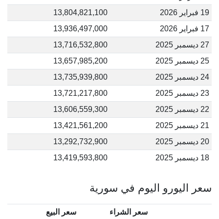
19 فبراير 2026
13,804,821,100
17 فبراير 2026
13,936,497,000
27 ديسمبر 2025
13,716,532,800
25 ديسمبر 2025
13,657,985,200
24 ديسمبر 2025
13,735,939,800
23 ديسمبر 2025
13,721,217,800
22 ديسمبر 2025
13,606,559,300
21 ديسمبر 2025
13,421,561,200
20 ديسمبر 2025
13,292,732,900
18 ديسمبر 2025
13,419,593,800
سعر اليورو اليوم في سورية
سعر الشراء
سعر البيع