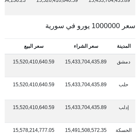
,784,136.23
15,520,410,640.59
15,433,704,435.89
سعر 1000000 يورو في سورية
المدينة
سعر الشراء
سعر البيع
دمشق
15,433,704,435.89
15,520,410,640.59
لي
سو
حلب
15,433,704,435.89
15,520,410,640.59
لي
سو
إدلب
15,433,704,435.89
15,520,410,640.59
لي
سو
الحسكة
15,491,508,572.35
15,578,214,777.05
لي
سو