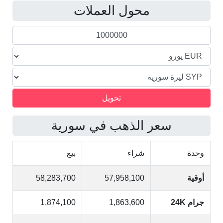
محول العملات
السورية
سعر الذهب في سورية
وحدة
شراء
بيع
أوقية
57,958,100
58,283,700
جرام 24K
1,863,600
1,874,100