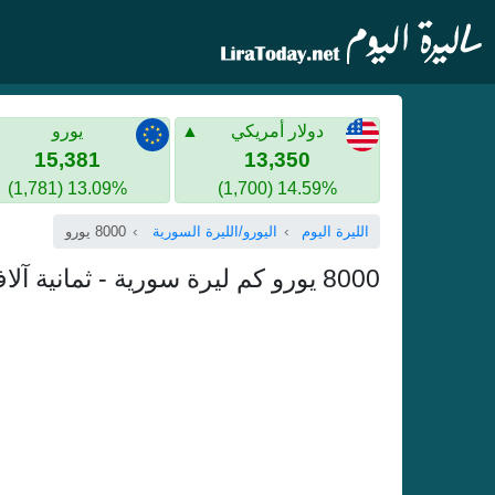
دولار أمريكي
يورو
15,381
13,350
13.09% (1,781)
14.59% (1,700)
الليرة اليوم
اليورو/الليرة السورية
8000 يورو
8000 يورو كم ليرة سورية - ثمانية آلاف يورو بالليرة السورية