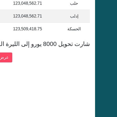
حلب
123,048,562.71
إدلب
123,048,562.71
الحسكة
123,509,418.75
شارت تحويل 8000 يورو إلى الليرة السورية