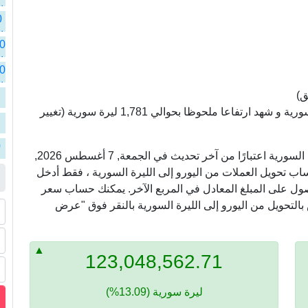
ا
ا
ا
ا
)
سعر اليورو مقابل الليرة السورية سجل 15,381 ليرة سورية و شهد ارتفاعا ملحوظا بحوالي 1,781 ليرة سورية (تغيير
ي
ي
0
في ما يلي ، نعرض أسعار التحويل من اليورو إلى الليرة السورية اعتبارًا من آخر تحديث في الجمعة, 7 أغسطس 2026,
ي
 لحساب تحويل العملات من اليورو إلى الليرة السورية ، فقط أدخل
حصول على المبلغ المعادل في المربع الآخر. يمكنك حساب سعر
بالتحويل من اليورو إلى الليرة السورية بالنقر فوق "عرض
123,048,562.71
ليرة سورية (13.09%)