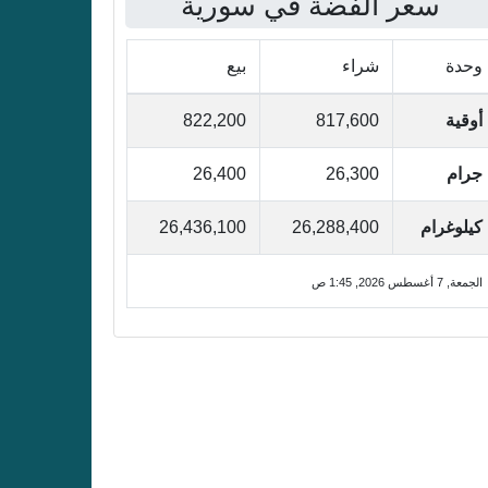
سعر الفضة في سورية
وحدة
شراء
بيع
أوقية
817,600
822,200
جرام
26,300
26,400
كيلوغرام
26,288,400
26,436,100
الجمعة, 7 أغسطس 2026, 1:45 ص