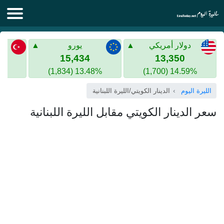
الليرة اليوم
دولار أمريكي
يورو
الليرة السورية
الليرة التركية
15,434
13,350
13.48% (1,834)
14.59% (1,700)
الليرة التركية
الذهب في سوريا
الليرة اليوم
الدينار الكويتي/الليرة اللبنانية
الذهب في تركيا
سعر الدينار الكويتي مقابل الليرة اللبنانية
اليورو الى الليرة التركية