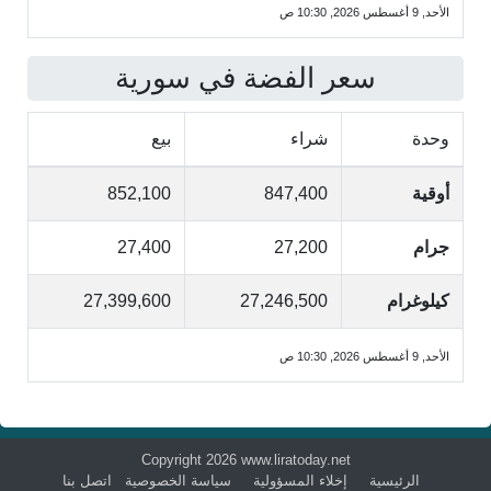
الأحد, 9 أغسطس 2026, 10:30 ص
سعر الفضة في سورية
وحدة
شراء
بيع
أوقية
847,400
852,100
جرام
27,200
27,400
كيلوغرام
27,246,500
27,399,600
الأحد, 9 أغسطس 2026, 10:30 ص
Copyright 2026 www.liratoday.net
الرئيسية
إخلاء المسؤولية
سياسة الخصوصية
اتصل بنا