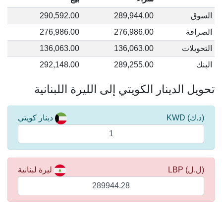
السوق
289,944.00
290,592.00
الصرافة
276,986.00
276,986.00
التحويلات
136,063.00
136,063.00
البنك
289,255.00
292,148.00
تحويل الدينار الكويتي إلى الليرة اللبنانية
(د.ك) KWD
دينار كويتي
(ل.ل) LBP
ليرة لبنانية