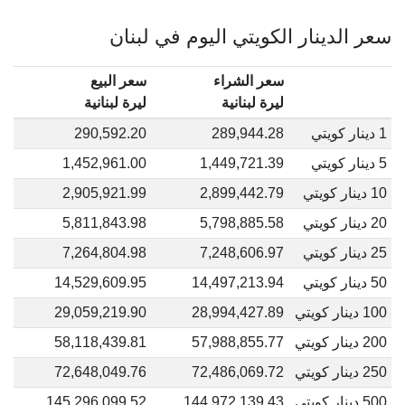
سعر الدينار الكويتي اليوم في لبنان
سعر الشراء
سعر البيع
ليرة لبنانية
ليرة لبنانية
1 دينار كويتي
289,944.28
290,592.20
5 دينار كويتي
1,449,721.39
1,452,961.00
10 دينار كويتي
2,899,442.79
2,905,921.99
20 دينار كويتي
5,798,885.58
5,811,843.98
25 دينار كويتي
7,248,606.97
7,264,804.98
50 دينار كويتي
14,497,213.94
14,529,609.95
100 دينار كويتي
28,994,427.89
29,059,219.90
200 دينار كويتي
57,988,855.77
58,118,439.81
250 دينار كويتي
72,486,069.72
72,648,049.76
500 دينار كويتي
144,972,139.43
145,296,099.52