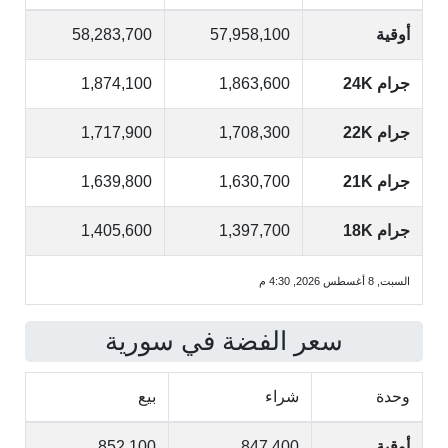
أوقية
57,958,100
58,283,700
جرام 24K
1,863,600
1,874,100
جرام 22K
1,708,300
1,717,900
جرام 21K
1,630,700
1,639,800
جرام 18K
1,397,700
1,405,600
السبت, 8 أغسطس 2026, 4:30 م
سعر الفضة في سورية
وحدة
شراء
بيع
أوقية
847,400
852,100