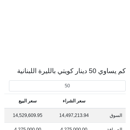
كم يساوي 50 دينار كويتي بالليرة اللبنانية
سعر الشراء
سعر البيع
السوق
14,497,213.94
14,529,609.95
الصرافة
4,275,000.00
4,275,000.00