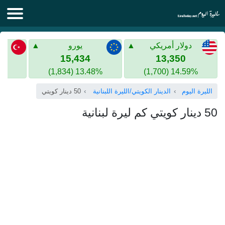
الليرة اليوم
دولار أمريكي
يورو
الليرة السورية
الليرة التركية
15,434
13,350
13.48% (1,834)
14.59% (1,700)
الليرة التركية
الذهب في سوريا
الليرة اليوم
الدينار الكويتي/الليرة اللبنانية
50 دينار كويتي
الذهب في تركيا
50 دينار كويتي كم ليرة لبنانية
اليورو الى الليرة التركية