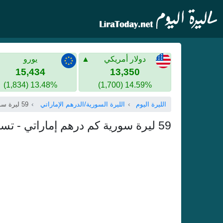
دولار أمريكي
يورو
15,434
13,350
13.48% (1,834)
14.59% (1,700)
الليرة اليوم
الليرة السورية/الدرهم الإماراتي
59 ليرة سورية
59 ليرة سورية كم درهم إماراتي - تسعة و خمسون ليرة سورية بالدرهم الإماراتي