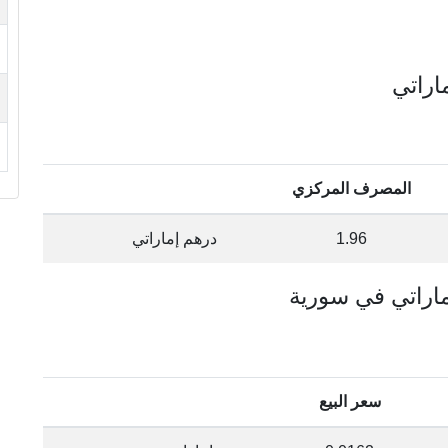
المصرف المركزي
1.96
درهم إماراتي
سعر البيع