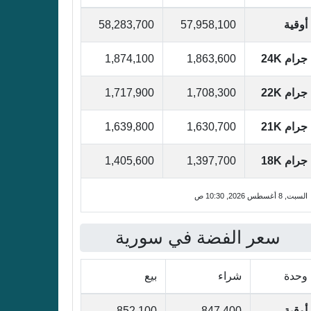
أوقية
57,958,100
58,283,700
جرام 24K
1,863,600
1,874,100
جرام 22K
1,708,300
1,717,900
جرام 21K
1,630,700
1,639,800
جرام 18K
1,397,700
1,405,600
السبت, 8 أغسطس 2026, 10:30 ص
سعر الفضة في سورية
وحدة
شراء
بيع
أوقية
847,400
852,100