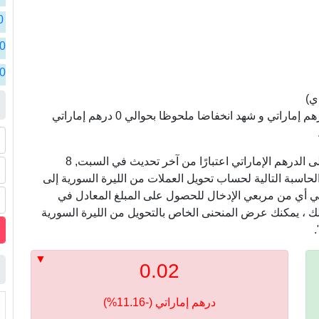
سو
ا
0
سو
ا
0
سو
ا
0
سو
ا
ي)
سو
ا
سعر الليرة السورية مقابل الدرهم الإماراتي سجل 0 درهم إماراتي و شهد انخفاضا ملحوظا بحوالي 0 درهم إماراتي
ا
في ما يلي ، نعرض أسعار التحويل من الليرة السورية إلى الدرهم الإماراتي اعتبارًا من آخر تحديث في السبت, 8
خدام الآلة الحاسبة التالية لحساب تحويل العملات من الليرة السورية إلى
ه في أي من مربعي الإدخال للحصول على المبلغ المعادل في
ذلك ، يمكنك عرض المنحنى الخاص بالتحويل من الليرة السورية
.
0.02
درهم إماراتي (-11.16%)