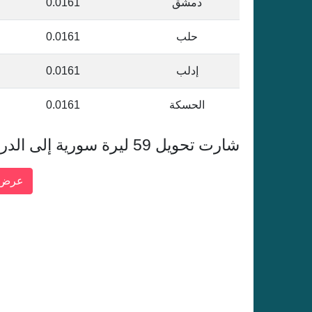
دمشق
0.0161
حلب
0.0161
إدلب
0.0161
الحسكة
0.0161
شارت تحويل 59 ليرة سورية إلى الدرهم الإماراتي