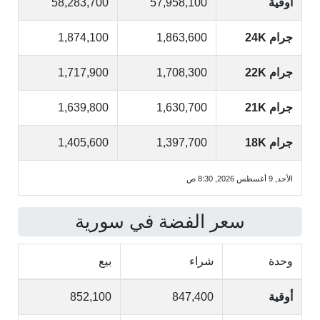
أوقية
57,958,100
58,283,700
جرام 24K
1,863,600
1,874,100
جرام 22K
1,708,300
1,717,900
جرام 21K
1,630,700
1,639,800
جرام 18K
1,397,700
1,405,600
الأحد, 9 أغسطس 2026, 8:30 ص
سعر الفضة في سورية
وحدة
شراء
بيع
أوقية
847,400
852,100