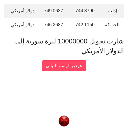
إدلب
744.8790
749.0637
دولار أمريكي
الحسكة
742.1150
746.2687
دولار أمريكي
شارت تحويل 10000000 ليرة سورية إلى
الدولار الأمريكي