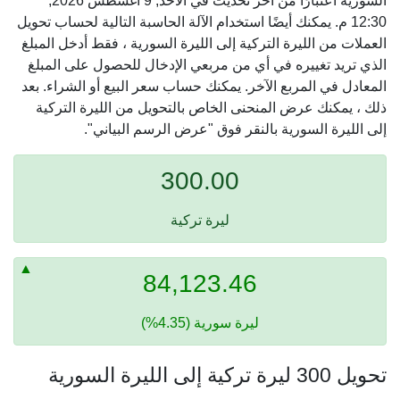
السورية اعتبارًا من آخر تحديث في الأحد, 9 أغسطس 2026,
12:30 م. يمكنك أيضًا استخدام الآلة الحاسبة التالية لحساب تحويل
العملات من الليرة التركية إلى الليرة السورية ، فقط أدخل المبلغ
الذي تريد تغييره في أي من مربعي الإدخال للحصول على المبلغ
المعادل في المربع الآخر. يمكنك حساب سعر البيع أو الشراء. بعد
ذلك ، يمكنك عرض المنحنى الخاص بالتحويل من الليرة التركية
إلى الليرة السورية بالنقر فوق "عرض الرسم البياني".
300.00
ليرة تركية
84,123.46
ليرة سورية (4.35%)
تحويل 300 ليرة تركية إلى الليرة السورية