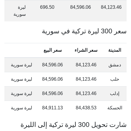
84,123.46
84,596.06
696.50
ليرة
سورية
سعر 300 ليرة تركية في سورية
المدينة
سعر الشراء
سعر البيع
دمشق
84,123.46
84,596.06
ليرة سورية
حلب
84,123.46
84,596.06
ليرة سورية
إدلب
84,123.46
84,596.06
ليرة سورية
الحسكة
84,438.53
84,911.13
ليرة سورية
شارت تحويل 300 ليرة تركية إلى الليرة