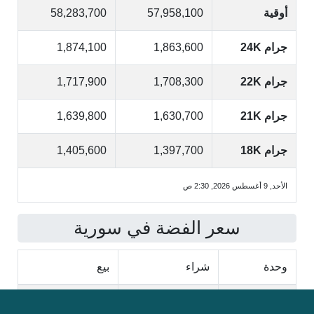
أوقية
57,958,100
58,283,700
جرام 24K
1,863,600
1,874,100
جرام 22K
1,708,300
1,717,900
جرام 21K
1,630,700
1,639,800
جرام 18K
1,397,700
1,405,600
الأحد, 9 أغسطس 2026, 2:30 ص
سعر الفضة في سورية
وحدة
شراء
بيع
أوقية
847,400
852,100