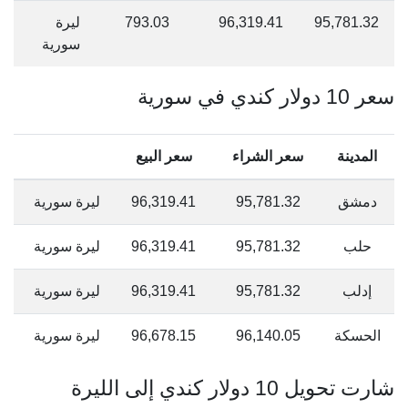
95,781.32
96,319.41
793.03
ليرة
سورية
سعر 10 دولار كندي في سورية
المدينة
سعر الشراء
سعر البيع
دمشق
95,781.32
96,319.41
ليرة سورية
حلب
95,781.32
96,319.41
ليرة سورية
إدلب
95,781.32
96,319.41
ليرة سورية
الحسكة
96,140.05
96,678.15
ليرة سورية
شارت تحويل 10 دولار كندي إلى الليرة