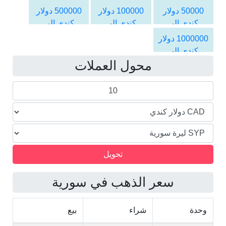
الليرة السورية
الليرة السورية
الليرة السورية
50000 دولار
100000 دولار
500000 دولار
كندي الى
كندي الى
كندي الى
الليرة السورية
الليرة السورية
الليرة السورية
1000000 دولار
كندي الى
محول العملات
الليرة السورية
سعر الذهب في سورية
وحدة
شراء
بيع