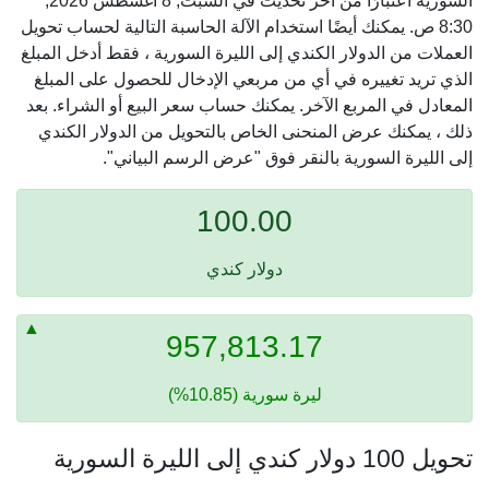
السورية اعتبارًا من آخر تحديث في السبت, 8 أغسطس 2026,
8:30 ص. يمكنك أيضًا استخدام الآلة الحاسبة التالية لحساب تحويل
العملات من الدولار الكندي إلى الليرة السورية ، فقط أدخل المبلغ
الذي تريد تغييره في أي من مربعي الإدخال للحصول على المبلغ
المعادل في المربع الآخر. يمكنك حساب سعر البيع أو الشراء. بعد
ذلك ، يمكنك عرض المنحنى الخاص بالتحويل من الدولار الكندي
إلى الليرة السورية بالنقر فوق "عرض الرسم البياني".
100.00
دولار كندي
957,813.17
ليرة سورية (10.85%)
تحويل 100 دولار كندي إلى الليرة السورية