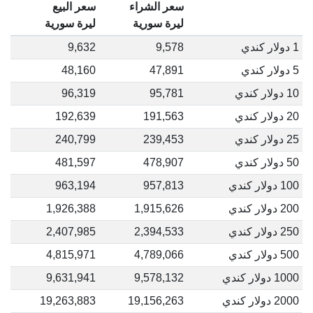
سعر الشراء
سعر البيع
ليرة سورية
ليرة سورية
1 دولار كندي
9,578
9,632
5 دولار كندي
47,891
48,160
10 دولار كندي
95,781
96,319
20 دولار كندي
191,563
192,639
25 دولار كندي
239,453
240,799
50 دولار كندي
478,907
481,597
100 دولار كندي
957,813
963,194
200 دولار كندي
1,915,626
1,926,388
250 دولار كندي
2,394,533
2,407,985
500 دولار كندي
4,789,066
4,815,971
1000 دولار كندي
9,578,132
9,631,941
2000 دولار كندي
19,156,263
19,263,883