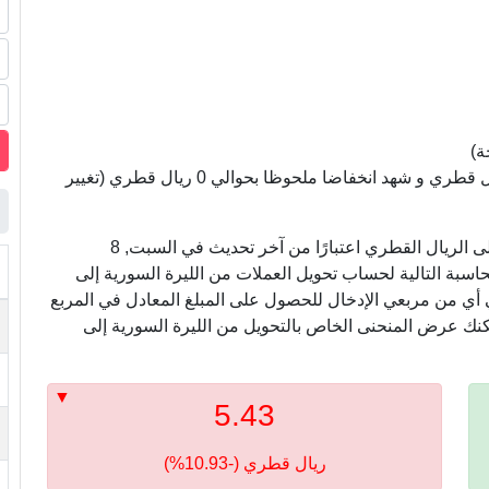
ة)
سعر الليرة السورية مقابل الريال القطري سجل 0 ريال قطري و شهد انخفاضا ملحوظا بحوالي 0 ريال قطري (تغيير
في ما يلي ، نعرض أسعار التحويل من الليرة السورية إلى الريال القطري اعتبارًا من آخر تحديث في السبت, 8
ام الآلة الحاسبة التالية لحساب تحويل العملات من الليرة السورية إلى
ي أي من مربعي الإدخال للحصول على المبلغ المعادل في المربع
مكنك عرض المنحنى الخاص بالتحويل من الليرة السورية إلى
5.43
ريال قطري (-10.93%)