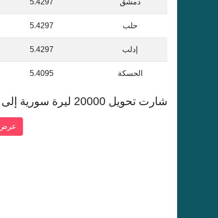
دمشق
5.4297
حلب
5.4297
إدلب
5.4297
الحسكة
5.4095
شارت تحويل 20000 ليرة سورية إلى الريال القطري