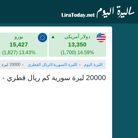
دولار أمريكي
يورو
15,427
13,350
13.43% (1,827)
14.59% (1,700)
الليرة اليوم
الليرة السورية/الريال القطري
20000 ليرة سورية
20000 ليرة سورية كم ريال قطري - عشرون الف ليرة سورية بالريال القطري