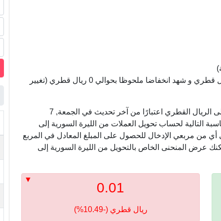
)
سعر الليرة السورية مقابل الريال القطري سجل 0 ريال قطري و شهد انخفاضا ملحوظا بحوالي 0 ريال قطري (تغيير
في ما يلي ، نعرض أسعار التحويل من الليرة السورية إلى الريال القطري اعتبارًا من آخر تحديث في الجمعة, 7
ام الآلة الحاسبة التالية لحساب تحويل العملات من الليرة السورية إلى
ي أي من مربعي الإدخال للحصول على المبلغ المعادل في المربع
مكنك عرض المنحنى الخاص بالتحويل من الليرة السورية إلى
0.01
ريال قطري (-10.49%)