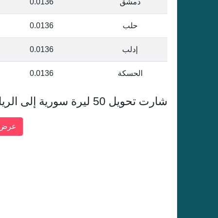
دمشق
0.0136
حلب
0.0136
إدلب
0.0136
الحسكة
0.0136
شارت تحويل 50 ليرة سورية إلى الريال القطري