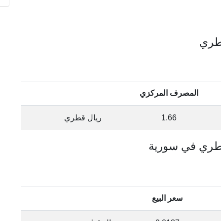
المصرف المركزي
1.66
ريال قطري
سعر البيع