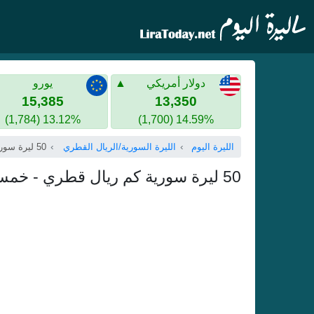
دولار أمريكي
يورو
15,385
13,350
13.12% (1,784)
14.59% (1,700)
الليرة اليوم
الليرة السورية/الريال القطري
50 ليرة سورية
50 ليرة سورية كم ريال قطري - خمسون ليرة سورية بالريال القطري