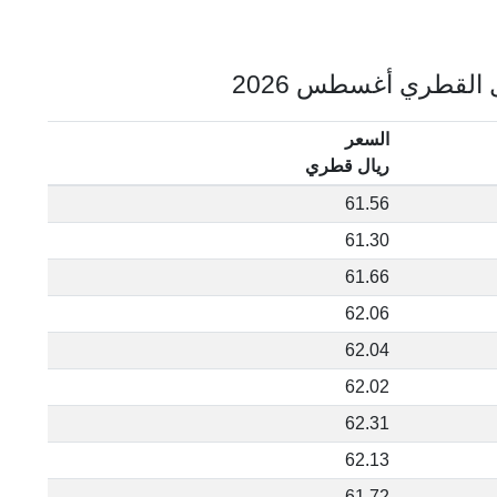
السعر
ريال قطري
61.56
61.30
61.66
62.06
62.04
62.02
62.31
62.13
61.72