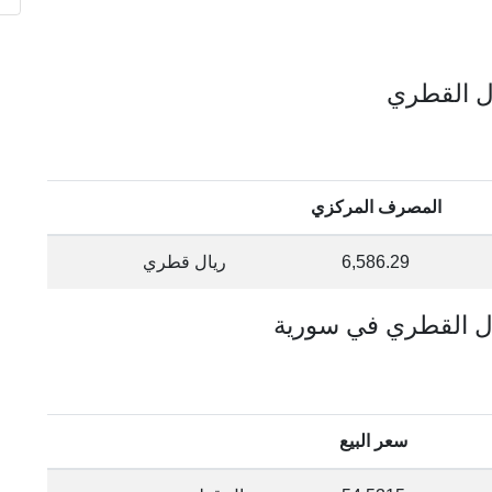
المصرف المركزي
6,586.29
ريال قطري
سعر البيع