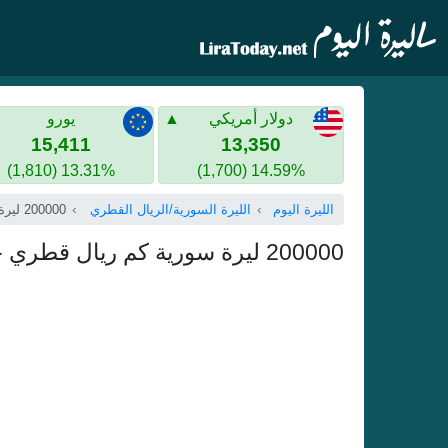
دولار أمريكي
يورو
15,411
13,350
13.31% (1,810)
14.59% (1,700)
الليرة اليوم
الليرة السورية/الريال القطري
200000 ليرة سورية
200000 ليرة سورية كم ريال قطري - مئتين الف ليرة سورية بالريال القطري