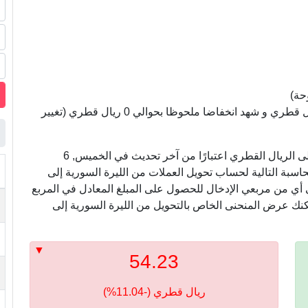
حة)
سعر الليرة السورية مقابل الريال القطري سجل 0 ريال قطري و شهد انخفاضا ملحوظا بحوالي 0 ريال قطري (تغيير
في ما يلي ، نعرض أسعار التحويل من الليرة السورية إلى الريال القطري اعتبارًا من آخر تحديث في الخميس, 6
ام الآلة الحاسبة التالية لحساب تحويل العملات من الليرة السورية إلى
ي أي من مربعي الإدخال للحصول على المبلغ المعادل في المربع
مكنك عرض المنحنى الخاص بالتحويل من الليرة السورية إلى
54.23
ريال قطري (-11.04%)