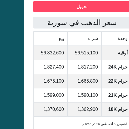
سعر الذهب في سورية
وحدة
شراء
بيع
أوقية
56,515,100
56,832,600
جرام 24K
1,817,200
1,827,400
جرام 22K
1,665,800
1,675,100
جرام 21K
1,590,100
1,599,000
جرام 18K
1,362,900
1,370,600
الخميس, 6 أغسطس 2026, 5:45 م