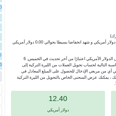
ت
ا
ت
ا
لي
ا
ال
لي
ا
رك)
ال
سعر الليرة التركية مقابل الدولار الأمريكي سجل 0.02 دولار أمريكي و شهد انخفاضا بسيطا بحوالي 0.00 دولار أمريكي
لي
ا
0
ال
لي
ا
0
ال
في ما يلي ، نعرض أسعار التحويل من الليرة التركية إلى الدولار الأمريكي اعتبارًا من آخر تحديث في الخميس, 6
لي
ا
0
م الآلة الحاسبة التالية لحساب تحويل العملات من الليرة التركية إلى
ال
لي
ه في أي من مربعي الإدخال للحصول على المبلغ المعادل في
ا
ال
لك ، يمكنك عرض المنحنى الخاص بالتحويل من الليرة التركية
ا
12.40
دولار أمريكي