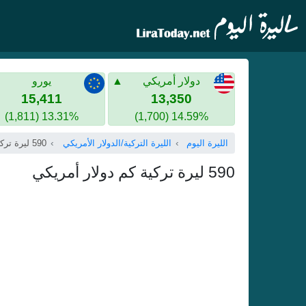
دولار أمريكي
يورو
15,411
13,350
13.31% (1,811)
14.59% (1,700)
الليرة اليوم
الليرة التركية/الدولار الأمريكي
590 ليرة تركية
590 ليرة تركية كم دولار أمريكي