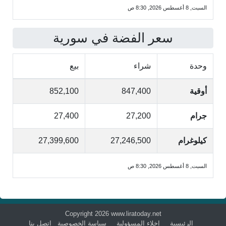
السبت, 8 أغسطس 2026, 8:30 ص
سعر الفضة في سورية
وحدة
شراء
بيع
أوقية
847,400
852,100
جرام
27,200
27,400
كيلوغرام
27,246,500
27,399,600
السبت, 8 أغسطس 2026, 8:30 ص
Copyright 2026 www.liratoday.net
الرئيسية
إخلاء المسؤولية
سياسة الخصوصية
اتصل بنا