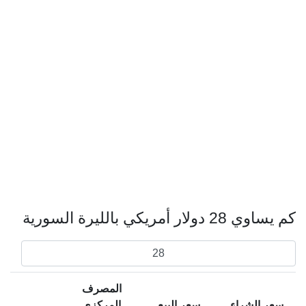
كم يساوي 28 دولار أمريكي بالليرة السورية
المصرف
سعر الشراء
سعر البيع
المركزي