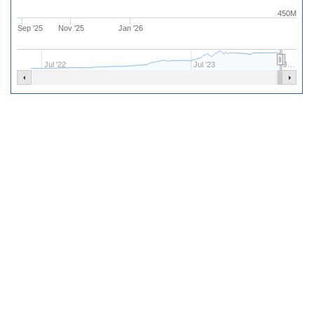
450M
Sep '25
Nov '25
Jan '26
Jul '22
Jul '23
J…