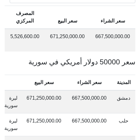
المصرف
سعر الشراء
سعر البيع
المركزي
667,500,000.00
671,250,000.00
5,526,600.00
ل
س
سعر 50000 دولار أمريكي في سورية
المدينة
سعر الشراء
سعر البيع
دمشق
667,500,000.00
671,250,000.00
ليرة
سورية
حلب
667,500,000.00
671,250,000.00
ليرة
سورية