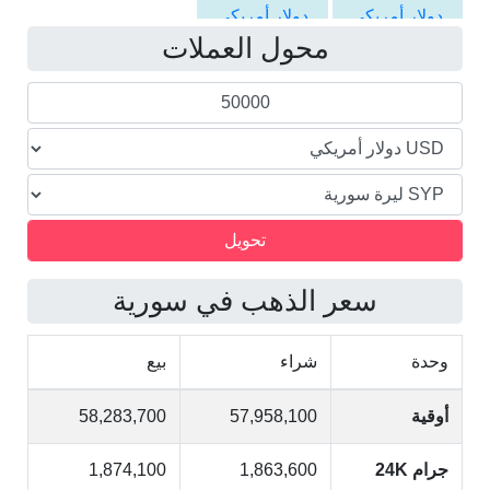
دولار أمريكي
دولار أمريكي
محول العملات
الى الليرة
الى الليرة
السورية
السورية
سعر الذهب في سورية
وحدة
شراء
بيع
أوقية
57,958,100
58,283,700
جرام 24K
1,863,600
1,874,100