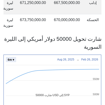
إدلب
667,500,000.00
671,250,000.00
ليرة
سورية
الحسكة
670,000,000.00
673,750,000.00
ليرة
سورية
شارت تحويل 50000 دولار أمريكي إلى الليرة
السورية
Aug 26, 2025
→
Feb 26, 2026
6m ▾
550M
500M
شارت 50000 USD إلى SYP