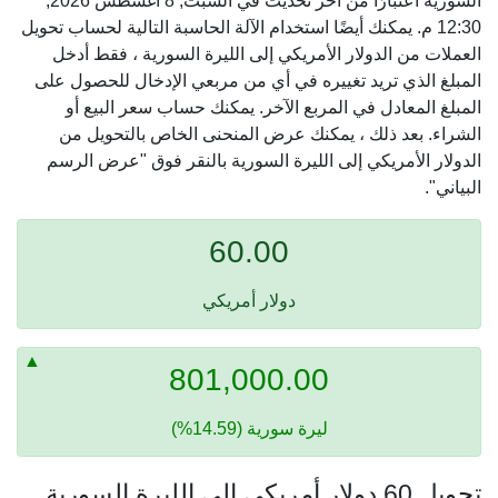
السورية اعتبارًا من آخر تحديث في السبت, 8 أغسطس 2026,
12:30 م. يمكنك أيضًا استخدام الآلة الحاسبة التالية لحساب تحويل
العملات من الدولار الأمريكي إلى الليرة السورية ، فقط أدخل
المبلغ الذي تريد تغييره في أي من مربعي الإدخال للحصول على
المبلغ المعادل في المربع الآخر. يمكنك حساب سعر البيع أو
الشراء. بعد ذلك ، يمكنك عرض المنحنى الخاص بالتحويل من
الدولار الأمريكي إلى الليرة السورية بالنقر فوق "عرض الرسم
البياني".
60.00
دولار أمريكي
801,000.00
ليرة سورية (14.59%)
تحويل 60 دولار أمريكي إلى الليرة السورية