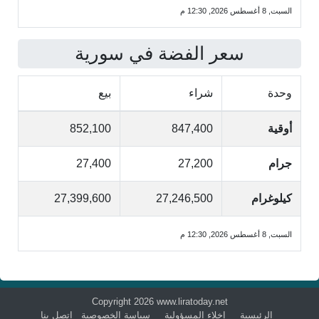
السبت, 8 أغسطس 2026, 12:30 م
سعر الفضة في سورية
وحدة
شراء
بيع
أوقية
847,400
852,100
جرام
27,200
27,400
كيلوغرام
27,246,500
27,399,600
السبت, 8 أغسطس 2026, 12:30 م
Copyright 2026 www.liratoday.net
الرئيسية
إخلاء المسؤولية
سياسة الخصوصية
اتصل بنا