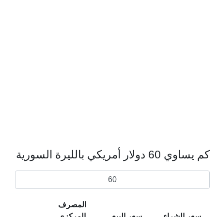
كم يساوي 60 دولار أمريكي بالليرة السورية
المصرف
سعر الشراء
سعر البيع
المركزي