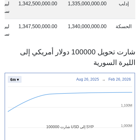
إدلب
1,335,000,000.00
1,342,500,000.00
ليرة
سوري
الحسكة
1,340,000,000.00
1,347,500,000.00
ليرة
سوري
شارت تحويل 100000 دولار أمريكي إلى
الليرة السورية
Aug 26, 2025
→
Feb 26, 2026
6m ▾
1,100M
1,000M
شارت 100000 USD إلى SYP