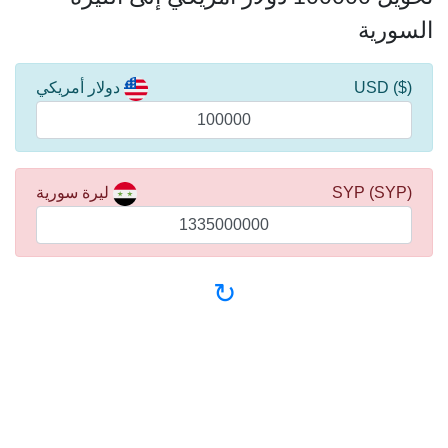
السورية
($) USD
دولار أمريكي
(SYP) SYP
ليرة سورية
↻