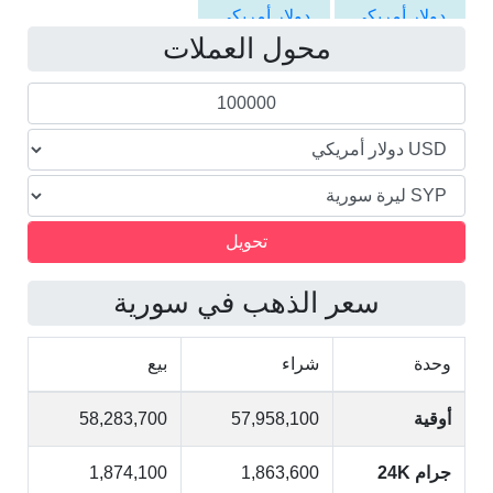
دولار أمريكي
دولار أمريكي
محول العملات
الى الليرة
الى الليرة
السورية
السورية
سعر الذهب في سورية
وحدة
شراء
بيع
أوقية
57,958,100
58,283,700
جرام 24K
1,863,600
1,874,100