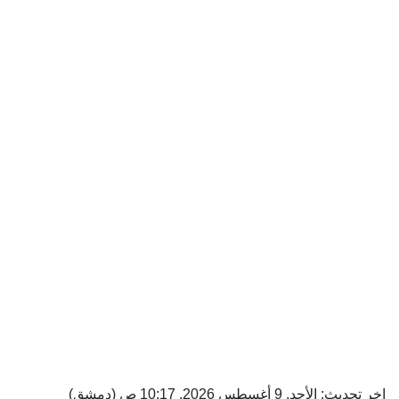
اخر تحديث: الأحد, 9 أغسطس 2026, 10:17 ص (دمشق)