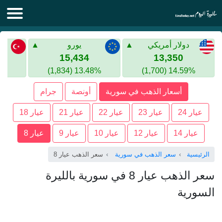
الليرة اليوم
دولار أمريكي
يورو
الليرة السورية
الليرة التركية
15,434
13,350
13.48% (1,834)
14.59% (1,700)
الليرة التركية
الذهب في سوريا
أسعار الذهب في سورية
أونصة
جرام
الذهب في تركيا
عيار 24
عيار 23
عيار 22
عيار 21
عيار 18
اليورو الى الليرة التركية
عيار 14
عيار 12
عيار 10
عيار 9
عيار 8
الرئيسية
سعر الذهب في سورية
سعر الذهب عيار 8
سعر الذهب عيار 8 في سورية بالليرة
السورية