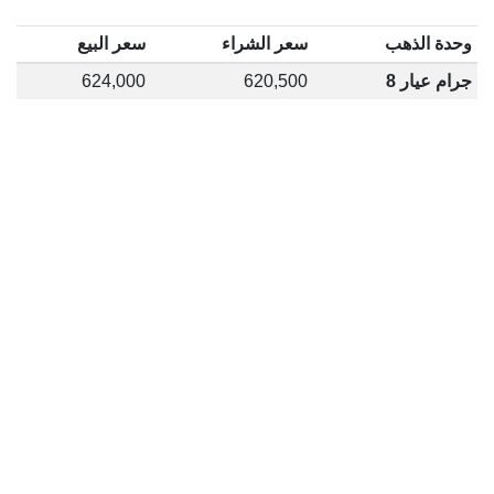
وحدة الذهب
سعر الشراء
سعر البيع
جرام عيار 8
620,500
624,000