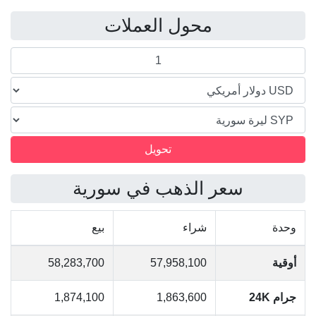
محول العملات
سعر الذهب في سورية
وحدة
شراء
بيع
أوقية
57,958,100
58,283,700
جرام 24K
1,863,600
1,874,100