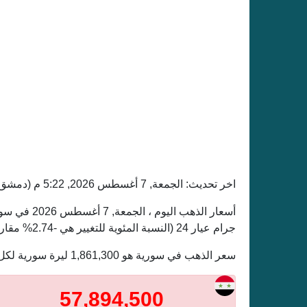
اخر تحديث: الجمعة, 7 أغسطس 2026, 5:22 م (دمشق)
جرام عيار 24 (النسبة المئوية للتغيير هي -2.74% مقارنة بأسعار الأمس ).
سعر الذهب في سورية هو 1,861,300 ليرة سورية لكل جرام عيار 24.
57,894,500