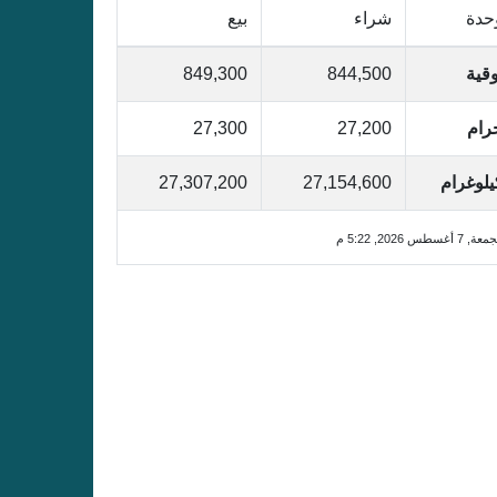
حدة
شراء
بيع
وقية
844,500
849,300
رام
27,200
27,300
يلوغرام
27,154,600
27,307,200
ة, 7 أغسطس 2026, 5:22 م