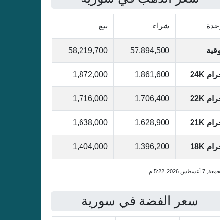
حدة
شراء
بيع
وقية
57,894,500
58,219,700
ام 24K
1,861,600
1,872,000
ام 22K
1,706,400
1,716,000
ام 21K
1,628,900
1,638,000
ام 18K
1,396,200
1,404,000
ة, 7 أغسطس 2026, 5:22 م
سعر الفضة في سورية