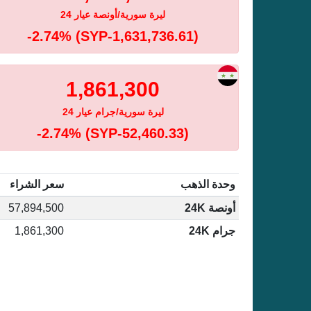
ليرة سورية/أونصة عيار 24
-2.74%
(SYP-1,631,736.61)
1,861,300
ليرة سورية/جرام عيار 24
-2.74%
(SYP-52,460.33)
وحدة الذهب
سعر الشراء
أونصة 24K
57,894,500
جرام 24K
1,861,300