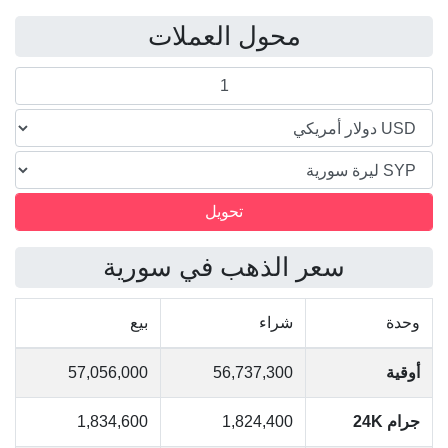
محول العملات
سعر الذهب في سورية
وحدة
شراء
بيع
أوقية
56,737,300
57,056,000
جرام 24K
1,824,400
1,834,600