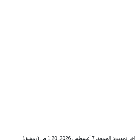
اخر تحديث: الجمعة, 7 أغسطس 2026, 1:20 ص (دمشق)