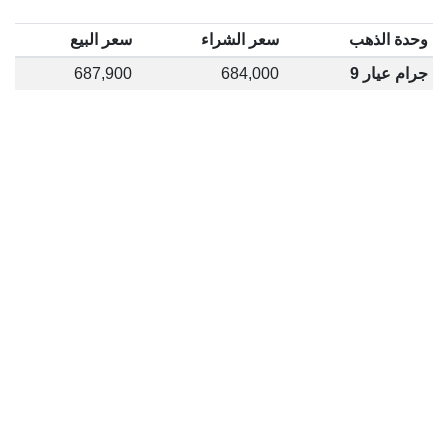
وحدة الذهب
سعر الشراء
سعر البيع
جرام عيار 9
684,000
687,900