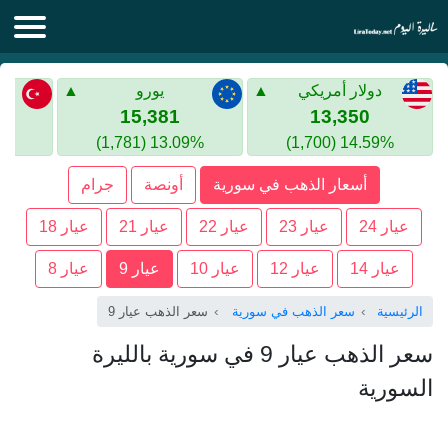
الليرة اليوم
دولار أمريكي
يورو
الليرة السورية
الليرة التركية
15,381
13,350
13.09% (1,781)
14.59% (1,700)
الليرة التركية
الذهب في سوريا
أسعار الذهب في سورية
أونصة
جرام
الذهب في تركيا
عيار 24
عيار 23
عيار 22
عيار 21
عيار 18
اليورو الى الليرة التركية
عيار 14
عيار 12
عيار 10
عيار 9
عيار 8
الرئيسية
سعر الذهب في سورية
سعر الذهب عيار 9
سعر الذهب عيار 9 في سورية بالليرة
السورية