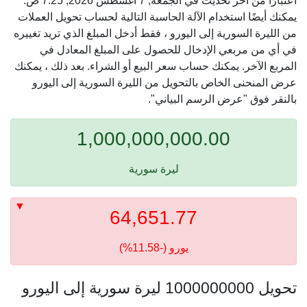
اعتبارًا من آخر تحديث في الجمعة, 7 أغسطس 2026, 7:25 ص.
يمكنك أيضًا استخدام الآلة الحاسبة التالية لحساب تحويل العملات
من الليرة السورية إلى اليورو ، فقط أدخل المبلغ الذي تريد تغييره
في أي من مربعي الإدخال للحصول على المبلغ المعادل في
المربع الآخر. يمكنك حساب سعر البيع أو الشراء. بعد ذلك ، يمكنك
عرض المنحنى الخاص بالتحويل من الليرة السورية إلى اليورو
بالنقر فوق "عرض الرسم البياني".
1,000,000,000.00
ليرة سورية
64,651.77
يورو (-11.58%)
تحويل 1000000000 ليرة سورية إلى اليورو