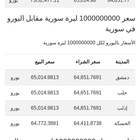
64,651.77
65,014.98
7,852,477.11
يورو
سعر 1000000000 ليرة سورية مقابل اليورو
في سورية
الأسعار باليورو لكل 1000000000 ليرة سورية
المدينة
سعر الشراء
سعر البيع
دمشق
64,651.7691
65,014.9813
يورو
حلب
64,651.7691
65,014.9813
يورو
إدلب
64,651.7691
65,014.9813
يورو
الحسكة
64,411.8738
64,772.3881
يورو