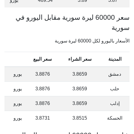
3.87
3.89
469.54
يورو
سعر 60000 ليرة سورية مقابل اليورو في
سورية
الأسعار باليورو لكل 60000 ليرة سورية
المدينة
سعر الشراء
سعر البيع
دمشق
3.8659
3.8876
يورو
حلب
3.8659
3.8876
يورو
إدلب
3.8659
3.8876
يورو
الحسكة
3.8515
3.8731
يورو