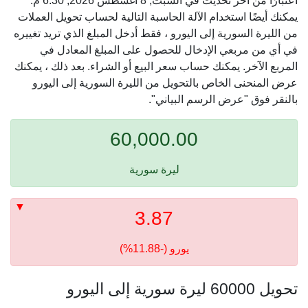
اعتبارًا من آخر تحديث في السبت, 8 أغسطس 2026, 6:30 م.
يمكنك أيضًا استخدام الآلة الحاسبة التالية لحساب تحويل العملات
من الليرة السورية إلى اليورو ، فقط أدخل المبلغ الذي تريد تغييره
في أي من مربعي الإدخال للحصول على المبلغ المعادل في
المربع الآخر. يمكنك حساب سعر البيع أو الشراء. بعد ذلك ، يمكنك
عرض المنحنى الخاص بالتحويل من الليرة السورية إلى اليورو
بالنقر فوق "عرض الرسم البياني".
60,000.00
ليرة سورية
3.87
يورو (-11.88%)
تحويل 60000 ليرة سورية إلى اليورو