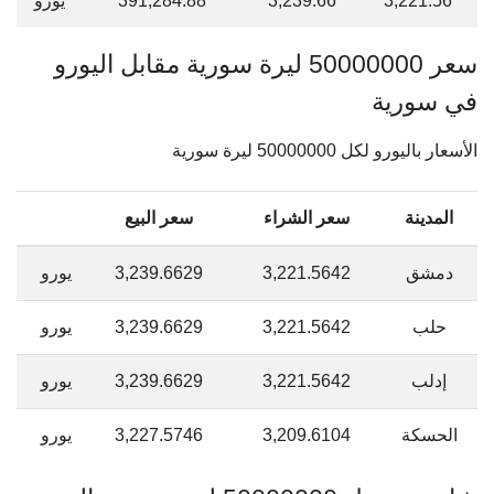
3,221.56
3,239.66
391,284.88
يورو
سعر 50000000 ليرة سورية مقابل اليورو
في سورية
الأسعار باليورو لكل 50000000 ليرة سورية
المدينة
سعر الشراء
سعر البيع
دمشق
3,221.5642
3,239.6629
يورو
حلب
3,221.5642
3,239.6629
يورو
إدلب
3,221.5642
3,239.6629
يورو
الحسكة
3,209.6104
3,227.5746
يورو