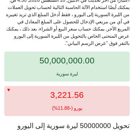
اعتبارًا من آخر تحديث في الاثنين, 10 أغسطس 2026, 4:30 ص.
يمكنك أيضًا استخدام الآلة الحاسبة التالية لحساب تحويل العملات
من الليرة السورية إلى اليورو ، فقط أدخل المبلغ الذي تريد تغييره
في أي من مربعي الإدخال للحصول على المبلغ المعادل في
المربع الآخر. يمكنك حساب سعر البيع أو الشراء. بعد ذلك ، يمكنك
عرض المنحنى الخاص بالتحويل من الليرة السورية إلى اليورو
بالنقر فوق "عرض الرسم البياني".
50,000,000.00
ليرة سورية
3,221.56
يورو (-11.88%)
تحويل 50000000 ليرة سورية إلى اليورو