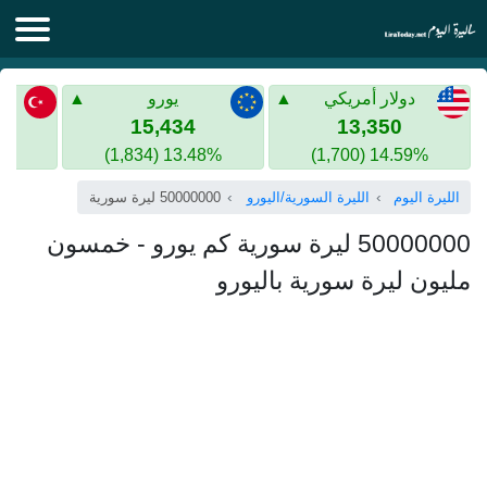
الليرة اليوم
دولار أمريكي
يورو
الليرة السورية
الليرة التركية
15,434
13,350
13.48% (1,834)
14.59% (1,700)
الليرة التركية
الذهب في سوريا
الليرة اليوم
الليرة السورية/اليورو
50000000 ليرة سورية
الذهب في تركيا
50000000 ليرة سورية كم يورو - خمسون
اليورو الى الليرة التركية
مليون ليرة سورية باليورو