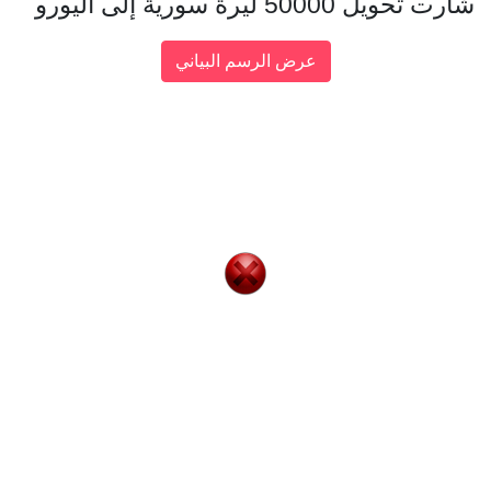
شارت تحويل 50000 ليرة سورية إلى اليورو