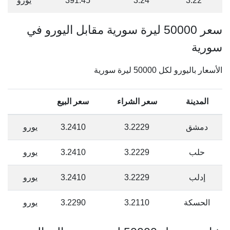
3.22
3.24
391.45
يورو
سعر 50000 ليرة سورية مقابل اليورو في
سورية
الأسعار باليورو لكل 50000 ليرة سورية
المدينة
سعر الشراء
سعر البيع
دمشق
3.2229
3.2410
يورو
حلب
3.2229
3.2410
يورو
إدلب
3.2229
3.2410
يورو
الحسكة
3.2110
3.2290
يورو