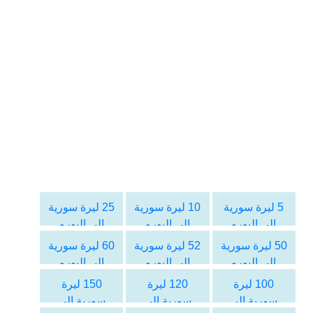
5 ليرة سورية
10 ليرة سورية
25 ليرة سورية
الى اليورو
الى اليورو
الى اليورو
50 ليرة سورية
52 ليرة سورية
60 ليرة سورية
الى اليورو
الى اليورو
الى اليورو
100 ليرة
120 ليرة
150 ليرة
سورية الى
سورية الى
سورية الى