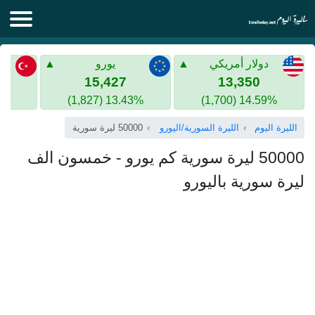
الليرة اليوم
دولار أمريكي
يورو
الليرة السورية
الليرة التركية
15,427
13,350
13.43% (1,827)
14.59% (1,700)
الليرة التركية
الذهب في سوريا
الليرة اليوم
الليرة السورية/اليورو
50000 ليرة سورية
الذهب في تركيا
50000 ليرة سورية كم يورو - خمسون الف
اليورو الى الليرة التركية
ليرة سورية باليورو