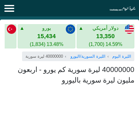
الليرة اليوم
دولار أمريكي
يورو
الليرة السورية
الليرة التركية
15,434
13,350
13.48% (1,834)
14.59% (1,700)
الليرة التركية
الذهب في سوريا
الليرة اليوم
الليرة السورية/اليورو
40000000 ليرة سورية
الذهب في تركيا
40000000 ليرة سورية كم يورو - اربعون
اليورو الى الليرة التركية
مليون ليرة سورية باليورو