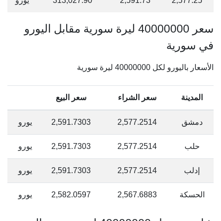
2,577.25
2,591.73
313,027.90
يورو
سعر 40000000 ليرة سورية مقابل اليورو
في سورية
الأسعار باليورو لكل 40000000 ليرة سورية
المدينة
سعر الشراء
سعر البيع
دمشق
2,577.2514
2,591.7303
يورو
حلب
2,577.2514
2,591.7303
يورو
إدلب
2,577.2514
2,591.7303
يورو
الحسكة
2,567.6883
2,582.0597
يورو