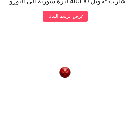
شارت تحويل 40000 ليرة سورية إلى اليورو