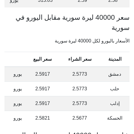
2.58
2.59
313.03
يورو
سعر 40000 ليرة سورية مقابل اليورو في
سورية
الأسعار باليورو لكل 40000 ليرة سورية
المدينة
سعر الشراء
سعر البيع
دمشق
2.5773
2.5917
يورو
حلب
2.5773
2.5917
يورو
إدلب
2.5773
2.5917
يورو
الحسكة
2.5677
2.5821
يورو