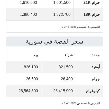
جرام 21K
1,601,500
1,610,500
جرام 18K
1,372,700
1,380,400
الخميس, 6 أغسطس 2026, 1:45 م
سعر الفضة في سورية
وحدة
شراء
بيع
أوقية
821,500
826,100
جرام
26,400
26,600
كيلوغرام
26,415,900
26,564,300
الخميس, 6 أغسطس 2026, 1:45 م