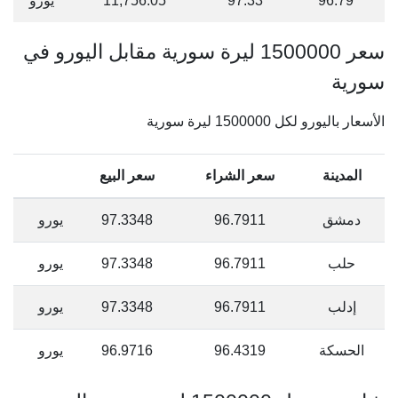
96.79
97.33
11,756.05
يورو
سعر 1500000 ليرة سورية مقابل اليورو في
سورية
الأسعار باليورو لكل 1500000 ليرة سورية
المدينة
سعر الشراء
سعر البيع
دمشق
96.7911
97.3348
يورو
حلب
96.7911
97.3348
يورو
إدلب
96.7911
97.3348
يورو
الحسكة
96.4319
96.9716
يورو