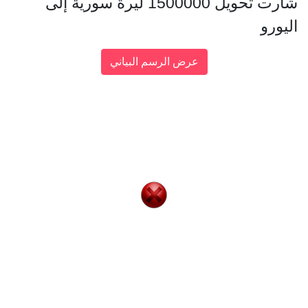
شارت تحويل 1500000 ليرة سورية إلى
اليورو