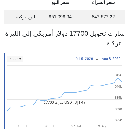
سعر الشراء
سعر البيع
842,672.22
851,098.94
ليرة تركية
شارت تحويل 17700 دولار أمريكي إلى الليرة
التركية
Jul 9, 2026
→
Aug 8, 2026
Zoom ▾
845k
840k
835k
شارت 17700 USD إلى TRY
830k
825k
13. Jul
20. Jul
27. Jul
3. Aug