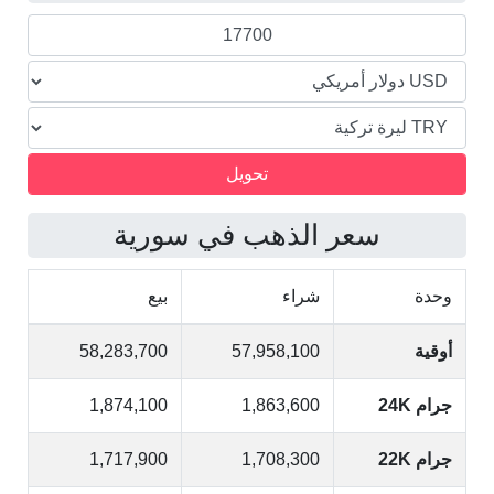
التركية
سعر الذهب في سورية
وحدة
شراء
بيع
أوقية
57,958,100
58,283,700
جرام 24K
1,863,600
1,874,100
جرام 22K
1,708,300
1,717,900