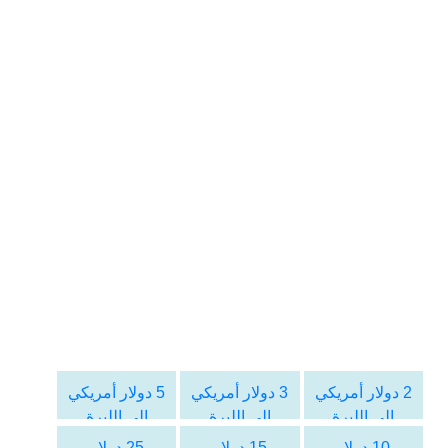
2 دولار أمريكي
3 دولار أمريكي
5 دولار أمريكي
الى الليرة
الى الليرة
الى الليرة
التركية
التركية
التركية
10 دولار
15 دولار
25 دولار