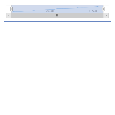
20. Jul
3. Aug