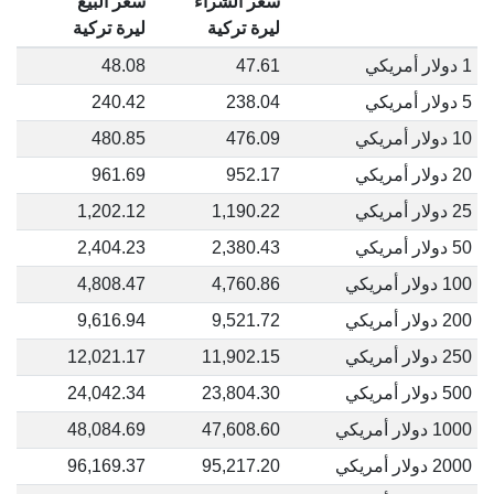
سعر الشراء
سعر البيع
ليرة تركية
ليرة تركية
1 دولار أمريكي
47.61
48.08
5 دولار أمريكي
238.04
240.42
10 دولار أمريكي
476.09
480.85
20 دولار أمريكي
952.17
961.69
25 دولار أمريكي
1,190.22
1,202.12
50 دولار أمريكي
2,380.43
2,404.23
100 دولار أمريكي
4,760.86
4,808.47
200 دولار أمريكي
9,521.72
9,616.94
250 دولار أمريكي
11,902.15
12,021.17
500 دولار أمريكي
23,804.30
24,042.34
1000 دولار أمريكي
47,608.60
48,084.69
2000 دولار أمريكي
95,217.20
96,169.37