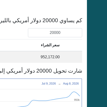
كم يساوي 20000 دولار أمريكي بالليرة التركية
سعر الشراء
952,172.00
شارت تحويل 20000 دولار أمريكي إلى الليرة التركية
Jul 9, 2026
→
Aug 8, 2026
950k