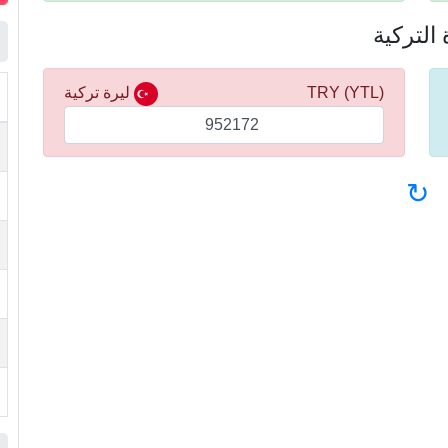
(YTL) TRY
ليرة تركية
↻