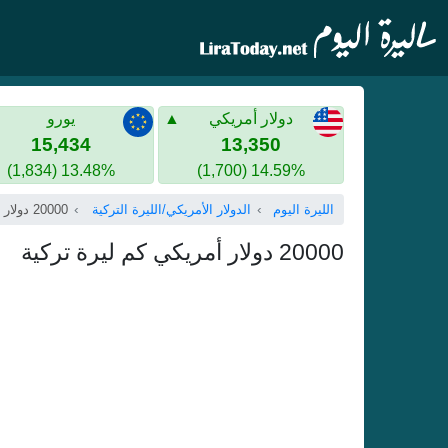
دولار أمريكي
يورو
15,434
13,350
13.48% (1,834)
14.59% (1,700)
الليرة اليوم
الدولار الأمريكي/الليرة التركية
20000 دولار أمريكي
20000 دولار أمريكي كم ليرة تركية