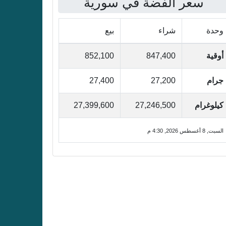
سعر الفضة في سورية
وحدة
شراء
بيع
أوقية
847,400
852,100
جرام
27,200
27,400
كيلوغرام
27,246,500
27,399,600
السبت, 8 أغسطس 2026, 4:30 م