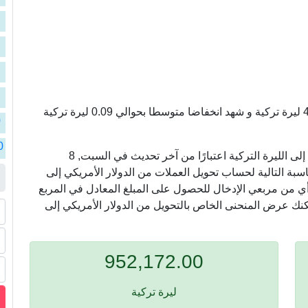
ا
ا
ا
ا
سعر الدولار الأمريكي مقابل الليرة التركية سجل 47.61 ليرة تركية و شهد انخفاضا متوسطا بحوالي 0.09 ليرة تركية
ا
0
ا
0
في ما يلي ، نعرض أسعار التحويل من الدولار الأمريكي إلى الليرة التركية اعتبارًا من آخر تحديث في السبت, 8
ا
ام الآلة الحاسبة التالية لحساب تحويل العملات من الدولار الأمريكي إلى
ي أي من مربعي الإدخال للحصول على المبلغ المعادل في المربع
ا
مكنك عرض المنحنى الخاص بالتحويل من الدولار الأمريكي إلى
952,172.00
ليرة تركية