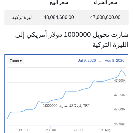
سعر الشراء
سعر البيع
47,608,600.00
48,084,686.00
ليرة تركية
شارت تحويل 1000000 دولار أمريكي إلى
الليرة التركية
Jul 9, 2026
→
Aug 8, 2026
Zoom ▾
47,500k
47,250k
شارت 1000000 USD إلى TRY
47,000k
46,750k
13. Jul
20. Jul
27. Jul
3. Aug