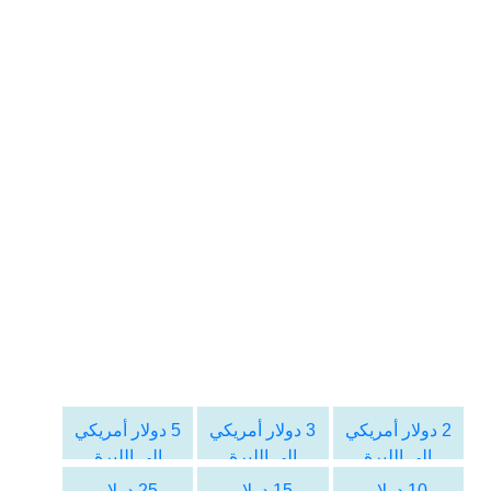
2 دولار أمريكي
3 دولار أمريكي
5 دولار أمريكي
الى الليرة
الى الليرة
الى الليرة
التركية
التركية
التركية
10 دولار
15 دولار
25 دولار