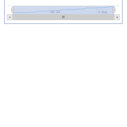
20. Jul
3. Aug