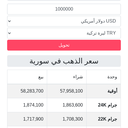
التركية
سعر الذهب في سورية
وحدة
شراء
بيع
أوقية
57,958,100
58,283,700
جرام 24K
1,863,600
1,874,100
جرام 22K
1,708,300
1,717,900