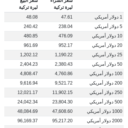
سعر الشراء
سعر البيع
ليرة تركية
ليرة تركية
1 دولار أمريكي
47.61
48.08
5 دولار أمريكي
238.04
240.42
10 دولار أمريكي
476.09
480.85
20 دولار أمريكي
952.17
961.69
25 دولار أمريكي
1,190.22
1,202.12
50 دولار أمريكي
2,380.43
2,404.23
100 دولار أمريكي
4,760.86
4,808.47
200 دولار أمريكي
9,521.72
9,616.94
250 دولار أمريكي
11,902.15
12,021.17
500 دولار أمريكي
23,804.30
24,042.34
1000 دولار أمريكي
47,608.60
48,084.69
2000 دولار أمريكي
95,217.20
96,169.37