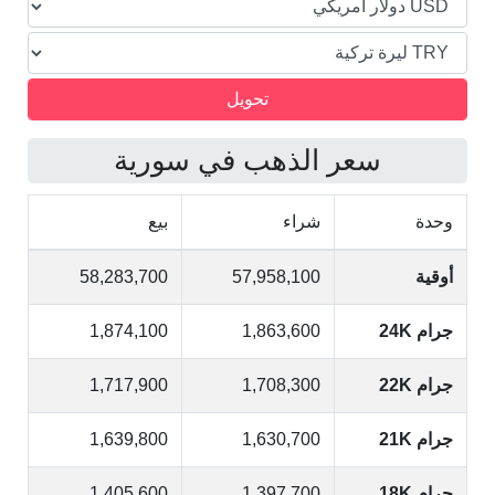
سعر الذهب في سورية
وحدة
شراء
بيع
أوقية
57,958,100
58,283,700
جرام 24K
1,863,600
1,874,100
جرام 22K
1,708,300
1,717,900
جرام 21K
1,630,700
1,639,800
جرام 18K
1,397,700
1,405,600