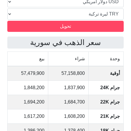
سعر الذهب في سورية
وحدة
شراء
بيع
أوقية
57,158,800
57,479,900
جرام 24K
1,837,900
1,848,200
جرام 22K
1,684,700
1,694,200
جرام 21K
1,608,200
1,617,200
جرام 18K
1,378,400
1,386,200