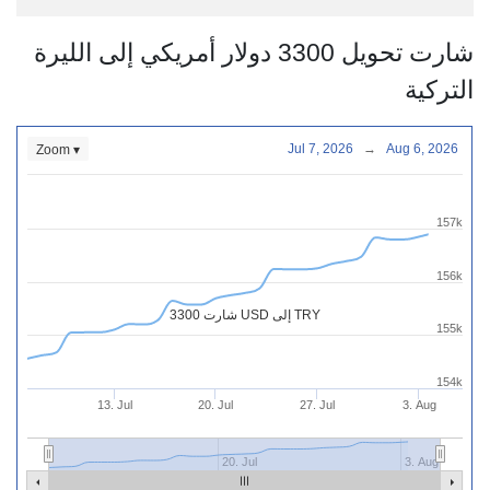
شارت تحويل 3300 دولار أمريكي إلى الليرة
التركية
Jul 7, 2026
→
Aug 6, 2026
Zoom ▾
157k
156k
شارت 3300 USD إلى TRY
155k
154k
13. Jul
20. Jul
27. Jul
3. Aug
20. Jul
3. Aug