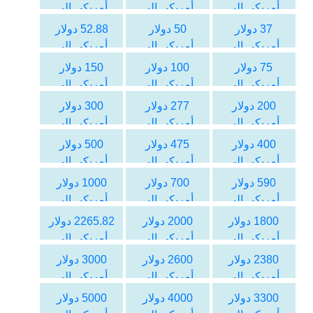
أمريكي الى
أمريكي الى
أمريكي الى
الليرة التركية
الليرة التركية
الليرة التركية
37 دولار
50 دولار
52.88 دولار
أمريكي الى
أمريكي الى
أمريكي الى
الليرة التركية
الليرة التركية
الليرة التركية
75 دولار
100 دولار
150 دولار
أمريكي الى
أمريكي الى
أمريكي الى
الليرة التركية
الليرة التركية
الليرة التركية
200 دولار
277 دولار
300 دولار
أمريكي الى
أمريكي الى
أمريكي الى
الليرة التركية
الليرة التركية
الليرة التركية
400 دولار
475 دولار
500 دولار
أمريكي الى
أمريكي الى
أمريكي الى
الليرة التركية
الليرة التركية
الليرة التركية
590 دولار
700 دولار
1000 دولار
أمريكي الى
أمريكي الى
أمريكي الى
الليرة التركية
الليرة التركية
الليرة التركية
1800 دولار
2000 دولار
2265.82 دولار
أمريكي الى
أمريكي الى
أمريكي الى
الليرة التركية
الليرة التركية
الليرة التركية
2380 دولار
2600 دولار
3000 دولار
أمريكي الى
أمريكي الى
أمريكي الى
الليرة التركية
الليرة التركية
الليرة التركية
3300 دولار
4000 دولار
5000 دولار