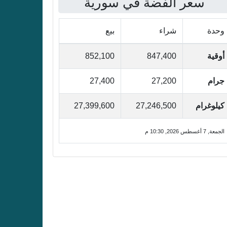
سعر الفضة في سورية
وحدة
شراء
بيع
أوقية
847,400
852,100
جرام
27,200
27,400
كيلوغرام
27,246,500
27,399,600
الجمعة, 7 أغسطس 2026, 10:30 م