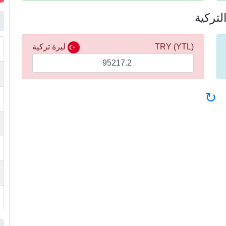
(YTL) TRY
ليرة تركية
↻