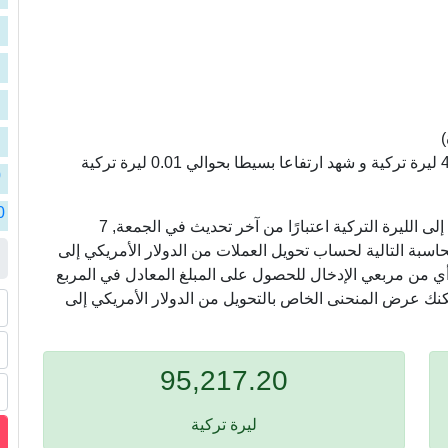
ا
ا
ا
ا
)
سعر الدولار الأمريكي مقابل الليرة التركية سجل 47.61 ليرة تركية و شهد ارتفاعا بسيطا بحوالي 0.01 ليرة تركية
ا
0
ا
0
في ما يلي ، نعرض أسعار التحويل من الدولار الأمريكي إلى الليرة التركية اعتبارًا من آخر تحديث في الجمعة, 7
ا
خدام الآلة الحاسبة التالية لحساب تحويل العملات من الدولار الأمريكي إلى
ي أي من مربعي الإدخال للحصول على المبلغ المعادل في المربع
ا
مكنك عرض المنحنى الخاص بالتحويل من الدولار الأمريكي إلى
95,217.20
ليرة تركية