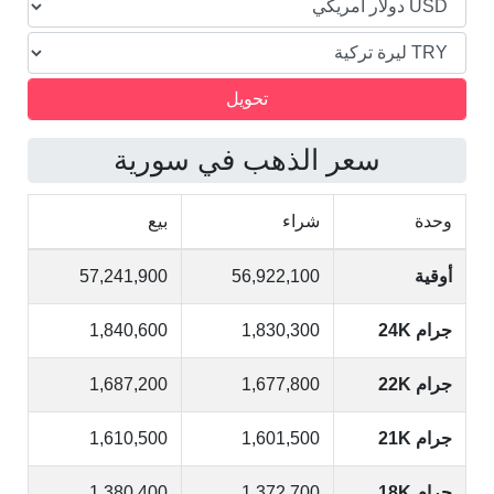
سعر الذهب في سورية
وحدة
شراء
بيع
أوقية
56,922,100
57,241,900
جرام 24K
1,830,300
1,840,600
جرام 22K
1,677,800
1,687,200
جرام 21K
1,601,500
1,610,500
جرام 18K
1,372,700
1,380,400