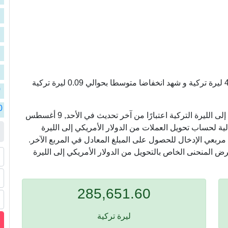
ا
ا
ا
ا
سعر الدولار الأمريكي مقابل الليرة التركية سجل 47.61 ليرة تركية و شهد انخفاضا متوسطا بحوالي 0.09 ليرة تركية
ا
0
ا
0
في ما يلي ، نعرض أسعار التحويل من الدولار الأمريكي إلى الليرة التركية اعتبارًا من آخر تحديث في الأحد, 9 أغسطس
ا
بة التالية لحساب تحويل العملات من الدولار الأمريكي إلى الليرة
 مربعي الإدخال للحصول على المبلغ المعادل في المربع الآخر.
ا
ض المنحنى الخاص بالتحويل من الدولار الأمريكي إلى الليرة
285,651.60
ليرة تركية